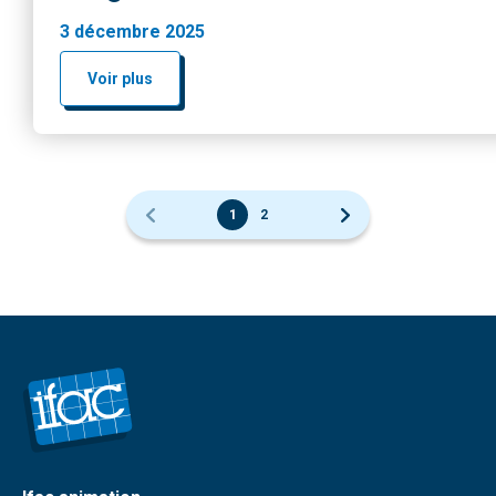
3 décembre 2025
Voir plus
1
2