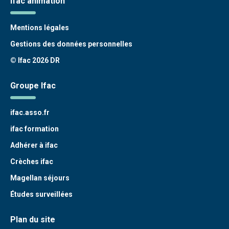
Ifac animation
Mentions légales
Gestions des données personnelles
© Ifac 2026 DR
Groupe Ifac
ifac.asso.fr
ifac formation
Adhérer à ifac
Crèches ifac
Magellan séjours
Études surveillées
Plan du site