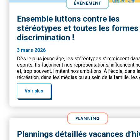
ÉVÉNEMENT
Ensemble luttons contre les
stéréotypes et toutes les formes
discrimination !
3 mars 2026
Dès le plus jeune âge, les stéréotypes s’immiscent dan
esprits. Ils façonnent nos représentations, influencent n
et, trop souvent, limitent nos ambitions. À l’école, dans l
récréation, dans les médias ou au sein de la famille, les
intériorisent des modèles qui assignent des rôles en fo
du sexe, de l’origine, […]
Voir plus
PLANNING
Plannings détaillés vacances d’hi