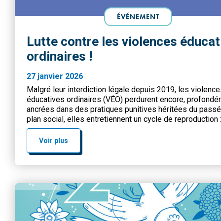
ÉVÉNEMENT
Lutte contre les violences éducat
ordinaires !
27 janvier 2026
Malgré leur interdiction légale depuis 2019, les violenc
éducatives ordinaires (VÉO) perdurent encore, profond
ancrées dans des pratiques punitives héritées du passé.
plan social, elles entretiennent un cycle de reproduction 
enfants exposés sont plus susceptibles de devenir des
violents ou de développer des troubles du comportement
Voir plus
affectent également la confiance […]