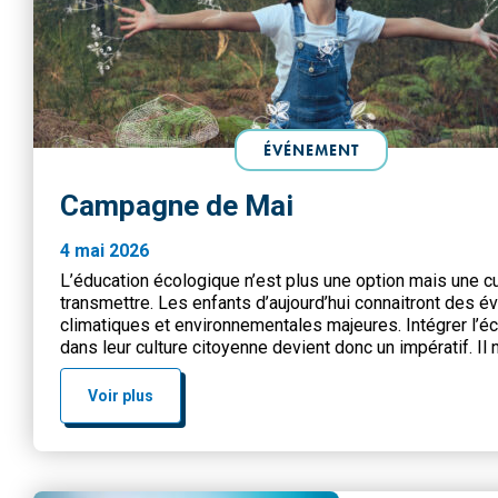
ÉVÉNEMENT
Campagne de Mai
4 mai 2026
L’éducation écologique n’est plus une option mais une cu
transmettre. Les enfants d’aujourd’hui connaitront des é
climatiques et environnementales majeures. Intégrer l’é
dans leur culture citoyenne devient donc un impératif. Il
appartient de les sensibiliser à ces sujets, de leur perm
décrypter les enjeux, mais aussi de développer un esprit
Voir plus
et […]