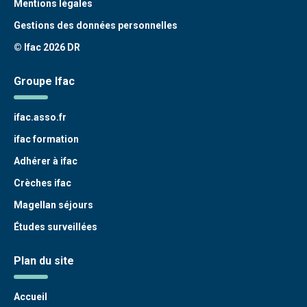
Mentions légales
Gestions des données personnelles
© Ifac 2026 DR
Groupe Ifac
ifac.asso.fr
ifac formation
Adhérer à ifac
Crèches ifac
Magellan séjours
Études surveillées
Plan du site
Accueil