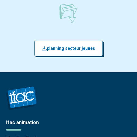
planning secteur jeunes
Ifac animation